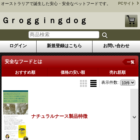
オーストラリアで誕生した安心・安全なペットフードです。
PCサイト
Ｇｒｏｇｇｉｎｇｄｏｇ
ログイン
新規登録はこちら
お問い合わせ
安全なフードとは
一覧
おすすめ順
価格の安い順
売れ筋順
表示件数
:
ナチュラルナース製品特徴