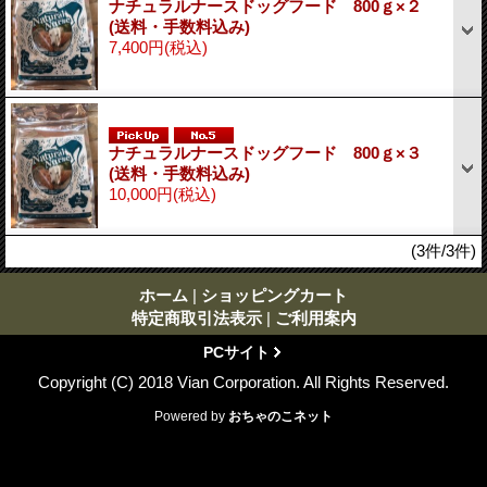
ナチュラルナースドッグフード 800ｇ×２
(送料・手数料込み)
7,400円
(税込)
ナチュラルナースドッグフード 800ｇ×３
(送料・手数料込み)
10,000円
(税込)
(3件/3件)
ホーム
|
ショッピングカート
特定商取引法表示
|
ご利用案内
PCサイト
Copyright (C) 2018 Vian Corporation. All Rights Reserved.
Powered by
おちゃのこネット