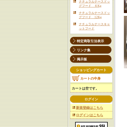
ナチュラルナースドッ
グフード ６Kg
ナチュラルナースドッ
グフード 12Kg
ナチュラルナースキャ
ットフード
特定商取引法表示
リンク集
掲示板
ショッピングカート
カートの中身
カートは空です。
ログイン
新規登録はこちら
ログインはこちら