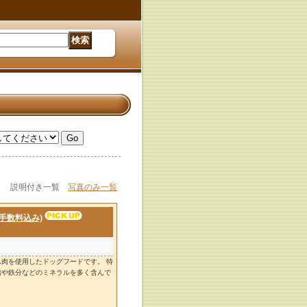
説明付き一覧
写真のみ一覧
手数料込み)
肉を使用したドッグフードです。 特
鉛や鉄分などのミネラルを多く含んで