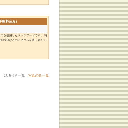
手数料込み)
肉を使用したドッグフードです。 特
鉛や鉄分などのミネラルを多く含んで
説明付き一覧
写真のみ一覧