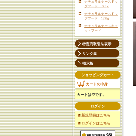
ナチュラルナースドッ
グフード ６Kg
ナチュラルナースドッ
グフード 12Kg
ナチュラルナースキャ
ットフード
特定商取引法表示
リンク集
掲示板
ショッピングカート
カートの中身
カートは空です。
ログイン
新規登録はこちら
ログインはこちら