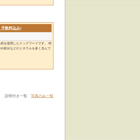
・手数料込み)
肉を使用したドッグフードです。 特
鉛や鉄分などのミネラルを多く含んで
説明付き一覧
写真のみ一覧