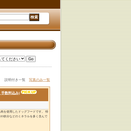
説明付き一覧
写真のみ一覧
・手数料込み)
肉を使用したドッグフードです。 特
鉛や鉄分などのミネラルを多く含んで