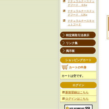
ナチュラルナースドッ
グフード ６Kg
ナチュラルナースドッ
グフード 12Kg
ナチュラルナースキャ
ットフード
特定商取引法表示
リンク集
掲示板
ショッピングカート
カートの中身
カートは空です。
ログイン
新規登録はこちら
ログインはこちら