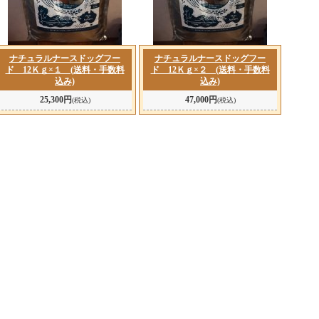
ナチュラルナースドッグフー
ナチュラルナースドッグフー
ド 12Ｋｇ×１ (送料・手数料
ド 12Ｋｇ×２ (送料・手数料
込み)
込み)
25,300円
47,000円
(税込)
(税込)