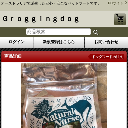
オーストラリアで誕生した安心・安全なペットフードです。
PCサイト
Ｇｒｏｇｇｉｎｇｄｏｇ
ログイン
新規登録はこちら
お問い合わせ
商品詳細
ドッグフードの注文