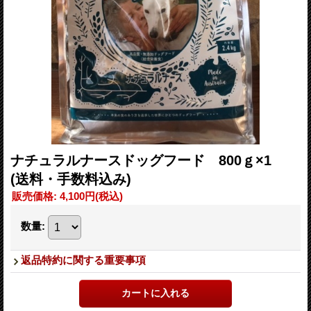
ナチュラルナースドッグフード 800ｇ×1
(送料・手数料込み)
販売価格
:
4,100円
(税込)
数量
:
返品特約に関する重要事項