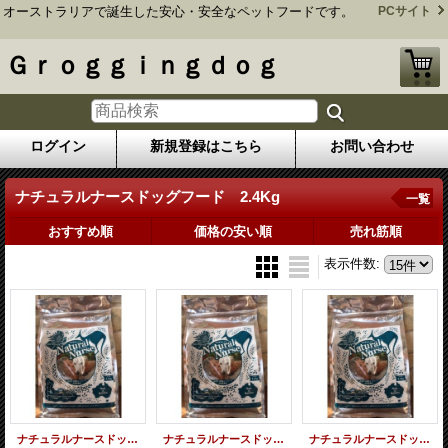
オーストラリアで誕生した安心・安全なペットフードです。
PCサイト
Ｇｒｏｇｇｉｎｇｄｏｇ
ログイン
新規登録はこちら
お問い合わせ
ナチュラルナースドッグフード 2.4Kg
一覧
おすすめ順
価格の安い順
売れ筋順
表示件数
:
ナチュラルナースドッグフード 2.4Ｋｇ×1 (送料・手数料込み)
ナチュラルナースドッグフード 2.4Ｋｇ×２ (送料・手数料込み)
ナチュラルナースドッグフード 2.4Ｋｇ×３ (送料・手数料込み)