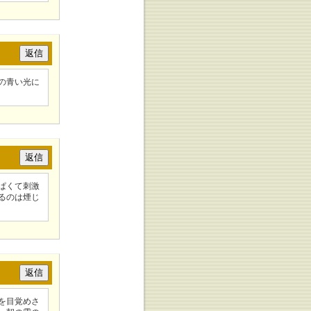
の青い光に
ぱくて刺激
るのは煙じ
を目覚めさ