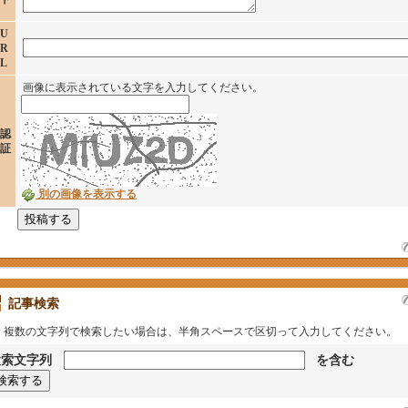
U
R
L
画像に表示されている文字を入力してください。
認
証
別の画像を表示する
記事検索
複数の文字列で検索したい場合は、半角スペースで区切って入力してください。
検索文字列
を含む