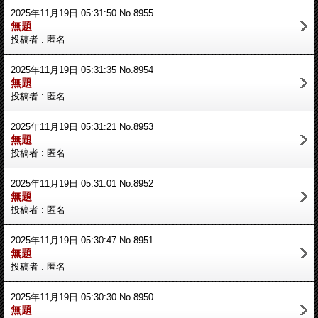
2025年11月19日 05:31:50 No.8955
無題
投稿者 : 匿名
2025年11月19日 05:31:35 No.8954
無題
投稿者 : 匿名
2025年11月19日 05:31:21 No.8953
無題
投稿者 : 匿名
2025年11月19日 05:31:01 No.8952
無題
投稿者 : 匿名
2025年11月19日 05:30:47 No.8951
無題
投稿者 : 匿名
2025年11月19日 05:30:30 No.8950
無題