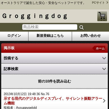
オーストラリアで誕生した安心・安全なペットフードです。
PCサイト
Ｇｒｏｇｇｉｎｇｄｏｇ
ログイン
新規登録はこちら
お問い合わせ
掲示板
ホーム
投稿する
記事検索
前の10件を読み込む
2013年10月12日 19:48:36 No.76
示する現代のデジタルディスプレイ、サイレント振動アラー
ム機能
投稿者 : Assuppypelold