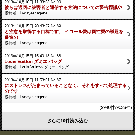
2013年10月16日 11:33:53 No.90
彼らは適切に被害者と通信する方法についての警告標識や
投稿者 : Lydayescagene
2013年10月15日 20:43:27 No.89
と注意を取得する目標です。 イコール愛は同性愛の議題を
促進の
投稿者 : Lydayescagene
2013年10月15日 15:40:18 No.88
Louis Vuitton ダミエ バッグ
投稿者 : Louis Vuitton ダミエ バッグ
2013年10月15日 11:53:51 No.87
にストレスがたまっていることなく、それをすべて処理する
のです
投稿者 : Lydayescagene
(8940件/9026件)
さらに10件読み込む