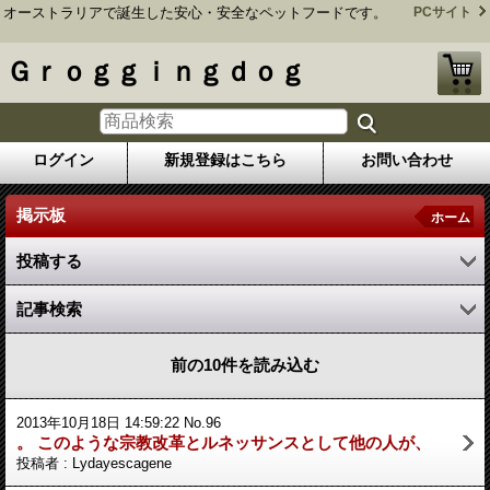
オーストラリアで誕生した安心・安全なペットフードです。
PCサイト
Ｇｒｏｇｇｉｎｇｄｏｇ
ログイン
新規登録はこちら
お問い合わせ
掲示板
ホーム
投稿する
記事検索
前の10件を読み込む
2013年10月18日 14:59:22 No.96
。 このような宗教改革とルネッサンスとして他の人が、
投稿者 : Lydayescagene